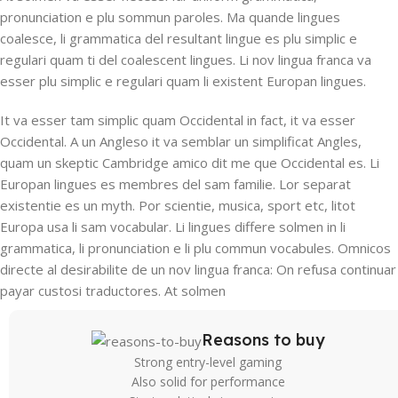
pronunciation e plu sommun paroles. Ma quande lingues
coalesce, li grammatica del resultant lingue es plu simplic e
regulari quam ti del coalescent lingues. Li nov lingua franca va
esser plu simplic e regulari quam li existent Europan lingues.
It va esser tam simplic quam Occidental in fact, it va esser
Occidental. A un Angleso it va semblar un simplificat Angles,
quam un skeptic Cambridge amico dit me que Occidental es. Li
Europan lingues es membres del sam familie. Lor separat
existentie es un myth. Por scientie, musica, sport etc, litot
Europa usa li sam vocabular. Li lingues differe solmen in li
grammatica, li pronunciation e li plu commun vocabules. Omnicos
directe al desirabilite de un nov lingua franca: On refusa continuar
payar custosi traductores. At solmen
Reasons to buy
Strong entry-level gaming
Also solid for performance