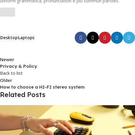
uniform grammatica, pronunciation e plu sommun paroles.
Desktop
Laptops
Newer
Privacy & Policy
Back to list
Older
How to choose a HI-FI stereo system
Related Posts