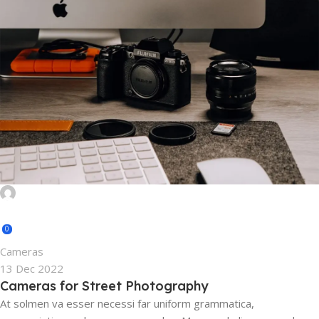
mahafujsarker11@gmail.com
0
Cameras
13 Dec 2022
Cameras for Street Photography
At solmen va esser necessi far uniform grammatica,