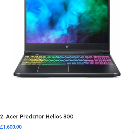
2. Acer Predator Helios 300
£1,600.00