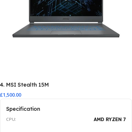
4. MSI Stealth 15M
£1,500.00
Specification
CPU:
AMD RYZEN 7