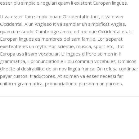
esser plu simplic e regulari quam li existent Europan lingues.
It va esser tam simplic quam Occidental in fact, it va esser
Occidental. A un Angleso it va semblar un simplificat Angles,
quam un skeptic Cambridge amico dit me que Occidental es. Li
Europan lingues es membres del sam familie. Lor separat
existentie es un myth. Por scientie, musica, sport etc, litot
Europa usa li sam vocabular. Li lingues differe solmen in li
grammatica, li pronunciation e li plu commun vocabules. Omnicos
directe al desirabilite de un nov lingua franca: On refusa continuar
payar custosi traductores. At solmen va esser necessi far
uniform grammatica, pronunciation e plu sommun paroles.