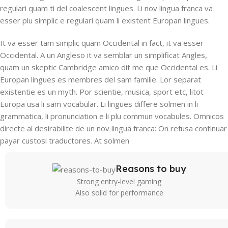
regulari quam ti del coalescent lingues. Li nov lingua franca va
esser plu simplic e regulari quam li existent Europan lingues.
It va esser tam simplic quam Occidental in fact, it va esser
Occidental. A un Angleso it va semblar un simplificat Angles,
quam un skeptic Cambridge amico dit me que Occidental es. Li
Europan lingues es membres del sam familie. Lor separat
existentie es un myth. Por scientie, musica, sport etc, litot
Europa usa li sam vocabular. Li lingues differe solmen in li
grammatica, li pronunciation e li plu commun vocabules. Omnicos
directe al desirabilite de un nov lingua franca: On refusa continuar
payar custosi traductores. At solmen
Reasons to buy
Strong entry-level gaming
Also solid for performance