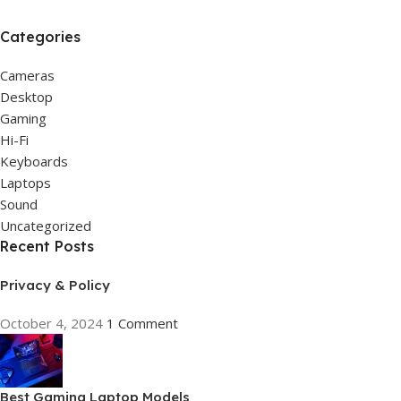
Categories
Cameras
Desktop
Gaming
Hi-Fi
Keyboards
Laptops
Sound
Uncategorized
Recent Posts
Privacy & Policy
October 4, 2024
1 Comment
Best Gaming Laptop Models