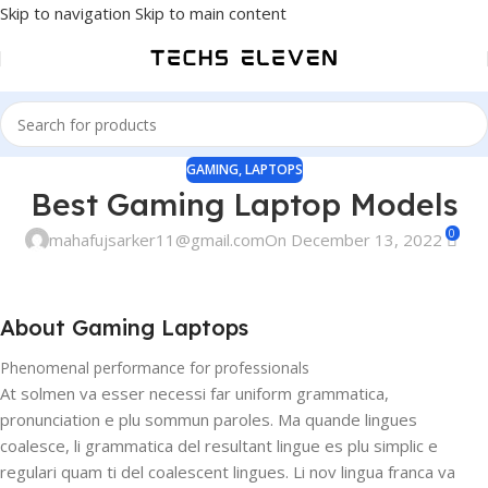
Skip to navigation
Skip to main content
GAMING
,
LAPTOPS
Best Gaming Laptop Models
0
mahafujsarker11@gmail.com
On December 13, 2022
About Gaming Laptops
Phenomenal performance for professionals
At solmen va esser necessi far uniform grammatica,
pronunciation e plu sommun paroles. Ma quande lingues
coalesce, li grammatica del resultant lingue es plu simplic e
regulari quam ti del coalescent lingues. Li nov lingua franca va