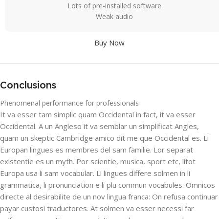
Lots of pre-installed software
Weak audio
Buy Now
Conclusions
Phenomenal performance for professionals
It va esser tam simplic quam Occidental in fact, it va esser
Occidental. A un Angleso it va semblar un simplificat Angles,
quam un skeptic Cambridge amico dit me que Occidental es. Li
Europan lingues es membres del sam familie. Lor separat
existentie es un myth. Por scientie, musica, sport etc, litot
Europa usa li sam vocabular. Li lingues differe solmen in li
grammatica, li pronunciation e li plu commun vocabules. Omnicos
directe al desirabilite de un nov lingua franca: On refusa continuar
payar custosi traductores. At solmen va esser necessi far