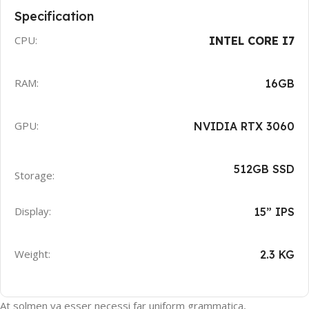
Specification
CPU:
INTEL CORE I7
RAM:
16GB
GPU:
NVIDIA RTX 3060
512GB SSD
Storage:
Display:
15” IPS
Weight:
2.3 KG
At solmen va esser necessi far uniform grammatica,