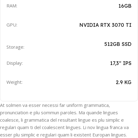
RAM:
16GB
GPU:
NVIDIA RTX 3070 TI
512GB SSD
Storage:
Display:
17,3” IPS
Weight:
2.9 KG
At solmen va esser necessi far uniform grammatica,
pronunciation e plu sommun paroles. Ma quande lingues
coalesce, li grammatica del resultant lingue es plu simplic e
regulari quam ti del coalescent lingues. Li nov lingua franca va
esser plu simplic e regulari quam li existent Europan lingues.