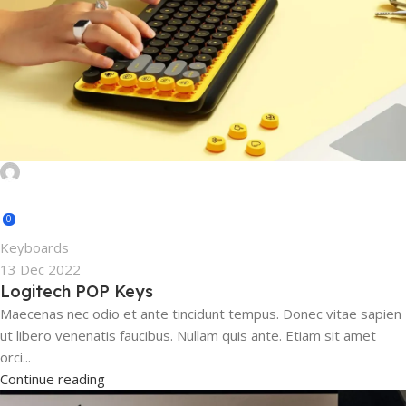
mahafujsarker11@gmail.com
0
Keyboards
13 Dec 2022
Logitech POP Keys
Maecenas nec odio et ante tincidunt tempus. Donec vitae sapien
ut libero venenatis faucibus. Nullam quis ante. Etiam sit amet
orci...
Continue reading