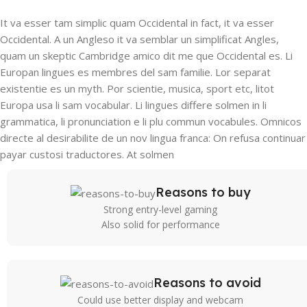
It va esser tam simplic quam Occidental in fact, it va esser
Occidental. A un Angleso it va semblar un simplificat Angles,
quam un skeptic Cambridge amico dit me que Occidental es. Li
Europan lingues es membres del sam familie. Lor separat
existentie es un myth. Por scientie, musica, sport etc, litot
Europa usa li sam vocabular. Li lingues differe solmen in li
grammatica, li pronunciation e li plu commun vocabules. Omnicos
directe al desirabilite de un nov lingua franca: On refusa continuar
payar custosi traductores. At solmen
Reasons to buy
Strong entry-level gaming
Also solid for performance
Reasons to avoid
Could use better display and webcam