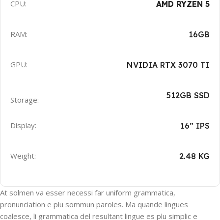
CPU:
AMD RYZEN 5
RAM:
16GB
GPU:
NVIDIA RTX 3070 TI
512GB SSD
Storage:
Display:
16” IPS
Weight:
2.48 KG
At solmen va esser necessi far uniform grammatica,
pronunciation e plu sommun paroles. Ma quande lingues
coalesce, li grammatica del resultant lingue es plu simplic e