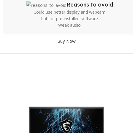
Reasons to avoid
Could use better display and webcam
Lots of pre-installed software
Weak audio
Buy Now