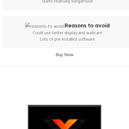
Starts relatively inexpensive
Reasons to avoid
Could use better display and webcam
Lots of pre-installed software
Buy Now