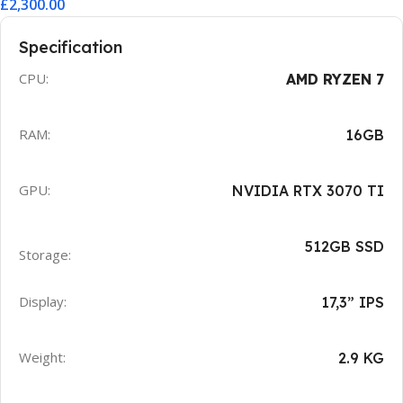
£2,300.00
Specification
CPU:
AMD RYZEN 7
RAM:
16GB
GPU:
NVIDIA RTX 3070 TI
512GB SSD
Storage:
Display:
17,3” IPS
Weight:
2.9 KG