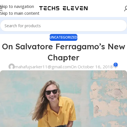
Skip to navigation
Skip to main content
UNCATEGORIZED
On Salvatore Ferragamo’s New
Chapter
0
mahafujsarker11@gmail.com
On October 16, 2018