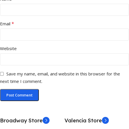
*
Email
Website
Save my name, email, and website in this browser for the
next time I comment.
Broadway Store
Valencia Store