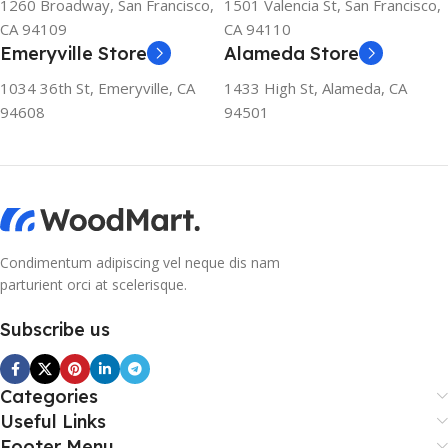
1260 Broadway, San Francisco,
1501 Valencia St, San Francisco,
CA 94109
CA 94110
Emeryville Store
Alameda Store
1034 36th St, Emeryville, CA
1433 High St, Alameda, CA
94608
94501
Condimentum adipiscing vel neque dis nam
parturient orci at scelerisque.
Subscribe us
Categories
Useful Links
Footer Menu