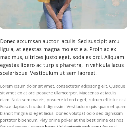
Donec accumsan auctor iaculis. Sed suscipit arcu
ligula, at egestas magna molestie a. Proin ac ex
maximus, ultrices justo eget, sodales orci. Aliquam
egestas libero ac turpis pharetra, in vehicula lacus
scelerisque. Vestibulum ut sem laoreet.
Lorem ipsum dolor sit amet, consectetur adipiscing elit. Quisque
sit amet ex at orci posuere ullamcorper. Maecenas at iaculis
diam. Nulla sem mauris, posuere id orci eget, rutrum efficitur nisl.
Fusce dapibus tincidunt dignissim. Vestibulum quis quam et quam
blandit fringilla id eget lacus. Donec volutpat odio sed dignissim
porttitor bibendum. Play online poker at the best online casinos
for real money, search
https://clickmiamibeach.com/
for real